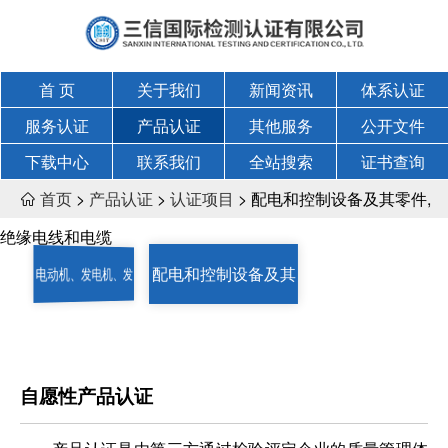
首 页
关于我们
新闻资讯
体系认证
服务认证
产品认证
其他服务
公开文件
下载中心
联系我们
全站搜索
证书查询
首页
>
产品认证
>
认证项目
> 配电和控制设备及其零件,

绝缘电线和电缆
配电和控制设备及其
电动机、发电机、发
电成套设备和变压器
零件, 绝缘电线和电
缆
自愿性产品认证