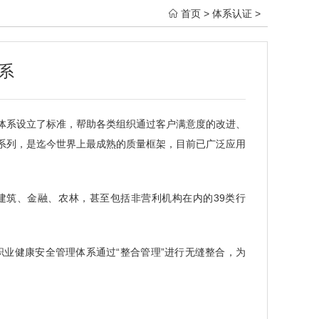
首页
>
体系认证
>

系
管理体系设立了标准，帮助各类组织通过客户满意度的改进、
标准系列，是迄今世界上最成熟的质量框架，目前已广泛应用
及建筑、金融、农林，甚至包括非营利机构在内的39类行
18001职业健康安全管理体系通过“整合管理”进行无缝整合，为