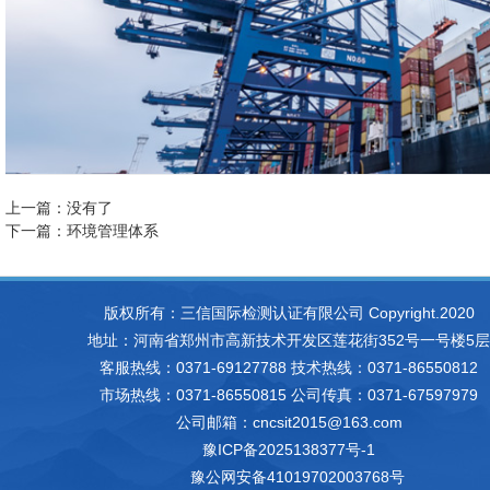
上一篇：没有了
下一篇：
环境管理体系
版权所有：三信国际检测认证有限公司 Copyright.2020
地址：河南省郑州市高新技术开发区莲花街352号一号楼5层
客服热线：0371-69127788 技术热线：0371-86550812
市场热线：0371-86550815 公司传真：0371-67597979
公司邮箱：cncsit2015@163.com
豫ICP备2025138377号-1
豫公网安备41019702003768号