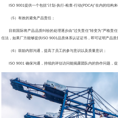
ISO 9001提供一个包括“计划-执行-检查-行动(PDCA)”在内的
（5）有效的避免产品责任；
目前国际将产品品质纠纷的处理逐步由"过失责任"转变为"严格责
任法，如果厂方能够提供ISO 9001品质体系认证证书，即可证明产品
（6）鼓励内部沟通，提高了员工的参与意识以及质量意识；
ISO 9001 确保沟通，持续的评估访问能揭露团队内的协作问题