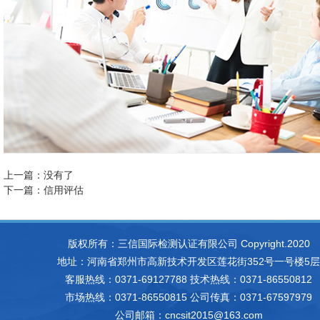
上一篇：没有了
下一篇：
信用评估
版权所有：三信国际检测认证有限公司 Copyright.2020
地址：河南省郑州市高新技术开发区莲花街352号一号楼5层
客服热线：0371-69127788 技术热线：0371-86550812
市场热线：0371-86550815 公司传真：0371-67597979
公司邮箱：cncsit2015@163.com