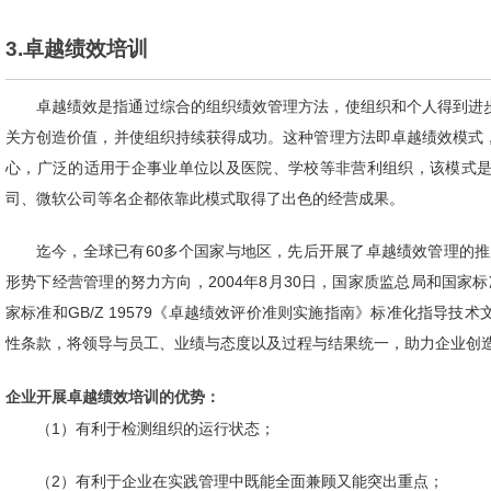
3.卓越绩效培训
卓越绩效是指通过综合的组织绩效管理方法，使组织和个人得到进
关方创造价值，并使组织持续获得成功。这种管理方法即卓越绩效模式
心，广泛的适用于企事业单位以及医院、学校等非营利组织，该模式
司、微软公司等名企都依靠此模式取得了出色的经营成果。
迄今，全球已有60多个国家与地区，先后开展了卓越绩效管理的推
形势下经营管理的努力方向，2004年8月30日，国家质监总局和国家标准
家标准和GB/Z 19579《卓越绩效评价准则实施指南》标准化指导
性条款，将领导与员工、业绩与态度以及过程与结果统一，助力企业创
企业开展卓越绩效培训的优势：
（1）有利于检测组织的运行状态；
（2）有利于企业在实践管理中既能全面兼顾又能突出重点；