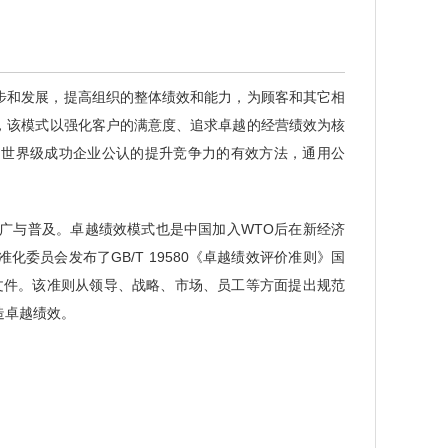
步和发展，提高组织的整体绩效和能力，为顾客和其它相
，该模式以强化客户的满意度、追求卓越的经营绩效为核
是世界级成功企业公认的提升竞争力的有效方法，通用公
广与普及。卓越绩效模式也是中国加入WTO后在新经济
化委员会发布了GB/T 19580《卓越绩效评价准则》国
技术文件。该准则从领导、战略、市场、员工等方面提出规范
造卓越绩效。