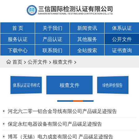
首 页
关于我们
新闻资讯
体系认证
服务认证
产品认证
其他服务
公开文件
下载中心
联系我们
全站搜索
证书查询
首页
>
公开文件
>
核查文件
>

核查文件
体系认证证书样式
绿色评价报告
河北六二零一铝合金导线有限公司产品碳足迹报告
保定永红电器设备有限公司产品碳足迹报告
博耳（无锡）电力成套有限公司 产品碳足迹报告