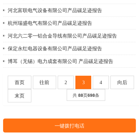
河北富联电气设备有限公司产品碳足迹报告
杭州瑞盛电气有限公司产品碳足迹报告
河北六二零一铝合金导线有限公司产品碳足迹报告
保定永红电器设备有限公司产品碳足迹报告
博耳（无锡）电力成套有限公司 产品碳足迹报告
首页
往前
2
3
4
向后
共
88
页
698
条
末页
一键拨打电话