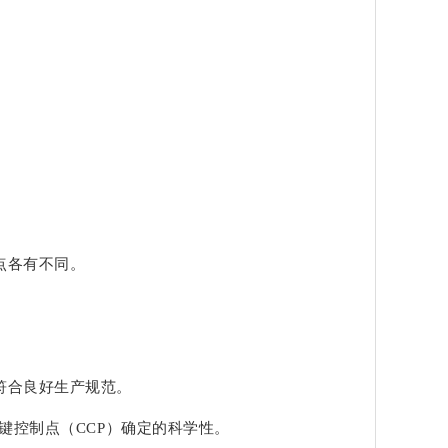
点各有不同。
符合良好生产规范。
键控制点（CCP）确定的科学性。