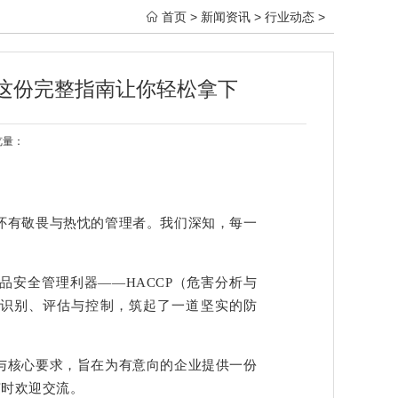
首页
>
新闻资讯
>
行业动态
>

？这份完整指南让你轻松拿下
浏览量：
怀有敬畏与热忱的管理者。我们深知，每一
。
品安全管理利器——HACCP（危害分析与
识别、评估与控制，筑起了一道坚实的防
与核心要求，旨在为有意向的企业提供一份
随时欢迎交流。