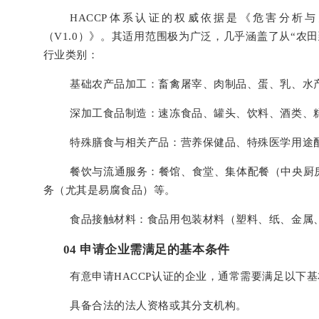
HACCP体系认证的权威依据是《危害分析与
（V1.0）》。其适用范围极为广泛，几乎涵盖了从“农
行业类别：
基础农产品加工：畜禽屠宰、肉制品、蛋、乳、水
深加工食品制造：速冻食品、罐头、饮料、酒类、
特殊膳食与相关产品：营养保健品、特殊医学用途
餐饮与流通服务：餐馆、食堂、集体配餐（中央厨
务（尤其是易腐食品）等。
食品接触材料：食品用包装材料（塑料、纸、金属
0
4
申请企业需满足的基本条件
有意申请HACCP认证的企业，通常需要满足以下
具备合法的法人资格或其分支机构。