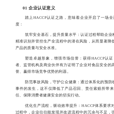
0
1
企业认证意义
踏上HACCP认证之路，意味着企业开启了一场
度：
筑牢安全基石，提升质量水平：认证过程帮助企业
精准识别并管控生产全流程中的潜在风险，从而显著降
产品的质量与
安全水准。
塑造卓越形象，增强市场信誉：获得HACCP认
者、监管机构及商业伙伴有力证明了企业对食品安全的
誉、赢得市场竞争优势的利器。
防范事故风险，守护公众健康：通过体系化的预防
事件的发生，这不仅降低了产品召回、责任索赔所带来
任、保障消费者健康安全的切实行动。
优化生产流程，驱动效率提升：HACCP体系要
过程中，企业往往能发现并改进流程中的冗余与不足，