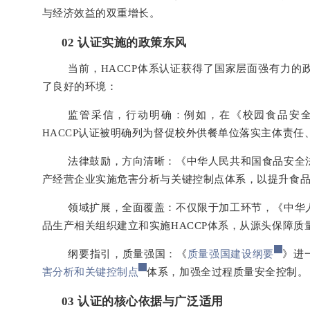
与经济效益的双重增长。
0
2
认证实施的政策东风
当前，HACCP体系认证获得了国家层面强有力
了良好的环境：
监管采信，行动明确：例如，在《校园食品安全守
HACCP认证被明确列为督促校外供餐单位落实主体责任
法律鼓励，方向清晰：《中华人民共和国食品安全
产经营企业实施危害分析与关键控制点体系，以提升食
领域扩展，全面覆盖：不仅限于加工环节，《中华
品生产相关组织建立和实施HACCP体系，从源头保障质
纲要指引，质量强国：《
质量强国建设纲要
》进
害分析和关键控制点
体系，加强全过程质量安全控制。
0
3
认证的核心依据与广泛适用