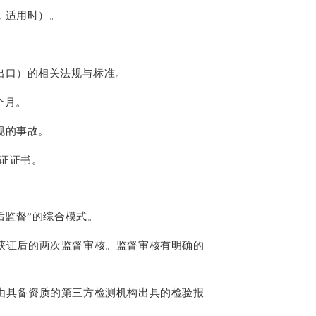
，适用时）。
出口）的相关法规与标准。
个月。
规的事故。
认证证书。
后监督”的综合模式。
获证后的两次监督审核。监督审核有明确的
由具备资质的第三方检测机构出具的检验报
。