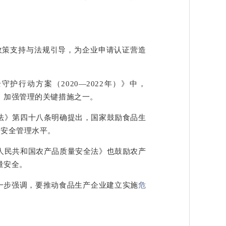
的政策支持与法规引导，为企业申请认证营造
护行动方案（2020—2022年）》中，
、加强管理的关键措施之一。
法》第四十八条明确提出，国家鼓励食品生
品安全管理水平。
人民共和国农产品质量安全法》也鼓励农产
量安全。
一步强调，要推动食品生产企业建立实施
危