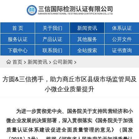
首 页
关于我们
新闻资讯
体系认证
服务认证
产品认证
其他服务
公开文件
下载中心
联系我们
全站搜索
证书查询
首页
>
新闻资讯
>
公司新闻
>

方圆&三信携手，助力商丘市区县级市场监管局及
小微企业质量提升
为进一步贯彻党中央、国务院关于支持民营经济和小
微企业发展的决策部署，深入贯彻落实《国务院关于加强
质量认证体系建设促进全面质量管理的意见》（国发
〔2018〕3号），根据《河南省人民政府关于加强质量认